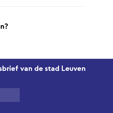
en?
wsbrief van de stad Leuven