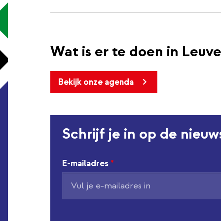
Wat is er te doen in Leuv
Bekijk onze agenda
Schrijf je in op de nieu
E-mailadres
*