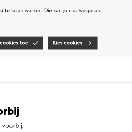
te laten werken. Die kan je niet weigeren.
 cookies toe
Kies cookies
orbij
s voorbij.