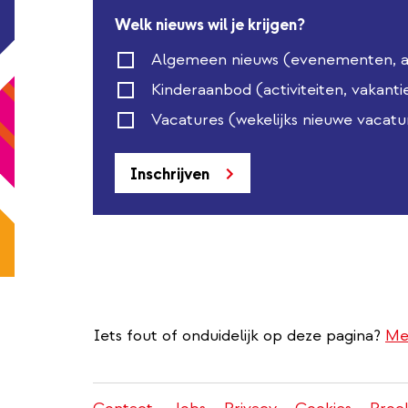
Welk nieuws wil je krijgen?
Algemeen nieuws (evenementen, act
Kinderaanbod (activiteiten, vakanti
Vacatures (wekelijks nieuwe vacatu
Inschrijven
Iets fout of onduidelijk op deze pagina?
Me