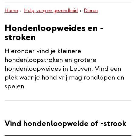
inhoud
Home
Hulp, zorg en gezondheid
Dieren
gaan
Hondenloopweides en -
stroken
Hieronder vind je kleinere
hondenloopstroken en grotere
hondenloopweides in Leuven. Vind een
plek waar je hond vrij mag rondlopen en
spelen.
Vind hondenloopweide of -strook