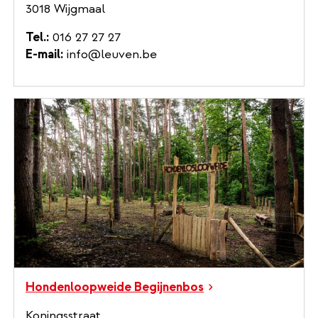
3018 Wijgmaal
Tel.
016 27 27 27
E-mail
info@leuven.be
Hondenloopweide Begijnenbos
Koningsstraat