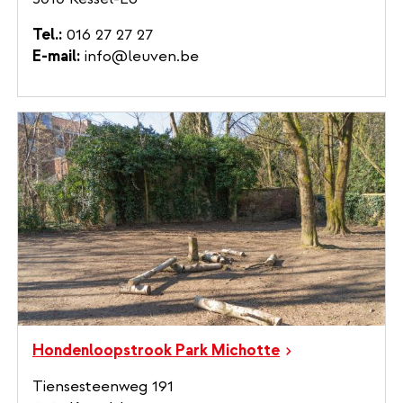
Tel.
016 27 27 27
E-mail
info@leuven.be
Hondenloopstrook Park Michotte
Tiensesteenweg 191