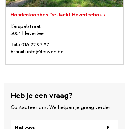
Hondenloopbos De Jacht Heverleebos
Kerspelstraat
3001 Heverlee
Tel.
016 27 27 27
E-mail
info@leuven.be
Heb je een vraag?
Contacteer ons. We helpen je graag verder.
Bel ons