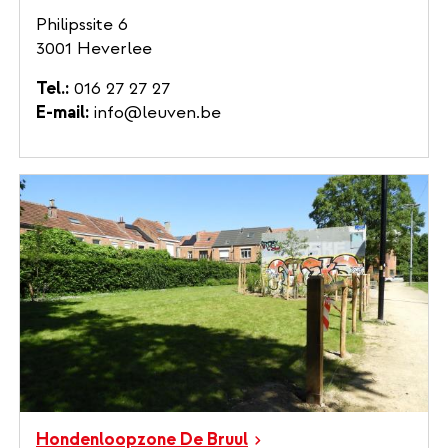
Philipssite 6
3001 Heverlee
Tel.
016 27 27 27
E-mail
info@leuven.be
Hondenloopzone De Bruul