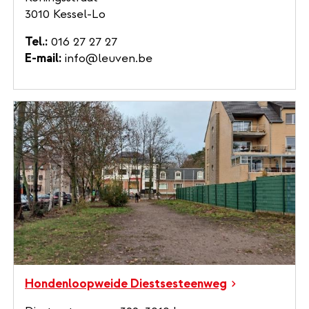
3010 Kessel-Lo
Tel.
016 27 27 27
E-mail
info@leuven.be
Hondenloopweide Diestsesteenweg