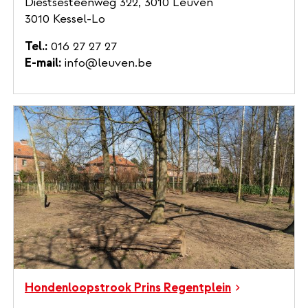
Diestsesteenweg 322, 3010 Leuven
3010 Kessel-Lo
Tel.
016 27 27 27
E-mail
info@leuven.be
Hondenloopstrook Prins Regentplein