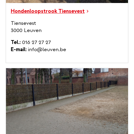
Hondenloopstrook Tiensevest
Tiensevest
3000 Leuven
Tel.
016 27 27 27
E-mail
info@leuven.be