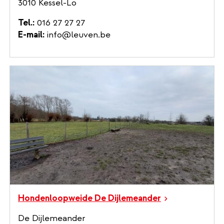
3010 Kessel-Lo
Tel.
016 27 27 27
E-mail
info@leuven.be
Hondenloopweide De Dijlemeander
De Dijlemeander