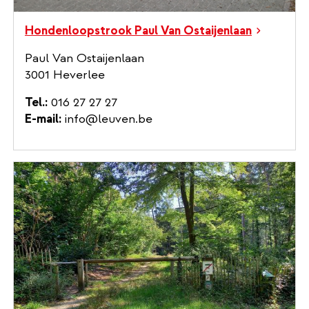
Hondenloopstrook Paul Van Ostaijenlaan
Paul Van Ostaijenlaan
3001 Heverlee
Tel.
016 27 27 27
E-mail
info@leuven.be