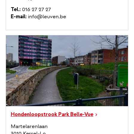
Tel.
016 27 27 27
E-mail
info@leuven.be
Hondenloopstrook Park Belle-Vue
Martelarenlaan
3010 Kessel-Lo