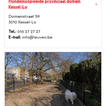
Hondenloopweide provinciaal domein
Kessel-Lo
Domeinstraat 59
3010 Kessel-Lo
Tel.
016 27 27 27
E-mail
info@leuven.be