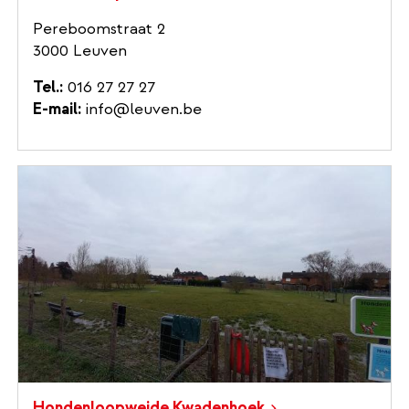
Pereboomstraat 2
3000 Leuven
Tel.
016 27 27 27
E-mail
info@leuven.be
Hondenloopweide Kwadenhoek