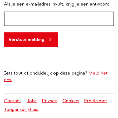
Als je een e-mailadres invult, krijg je een antwoord.
Verstuur melding
Iets fout of onduidelijk op deze pagina?
Meld het
ons.
Contact
Jobs
Privacy
Cookies
Proclaimer
Juridisch
Toegankelijkheid
menu