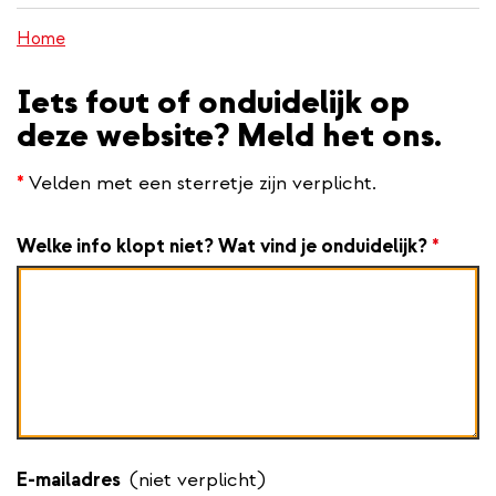
inhoud
Home
gaan
Iets fout of onduidelijk op
deze website? Meld het ons.
*
Velden met een sterretje zijn verplicht.
Welke info klopt niet? Wat vind je onduidelijk?
*
E-mailadres
(niet verplicht)