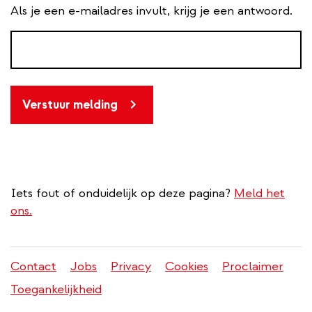
Als je een e-mailadres invult, krijg je een antwoord.
Verstuur melding
Iets fout of onduidelijk op deze pagina?
Meld het
ons.
Contact
Jobs
Privacy
Cookies
Proclaimer
Juridisch
Toegankelijkheid
menu