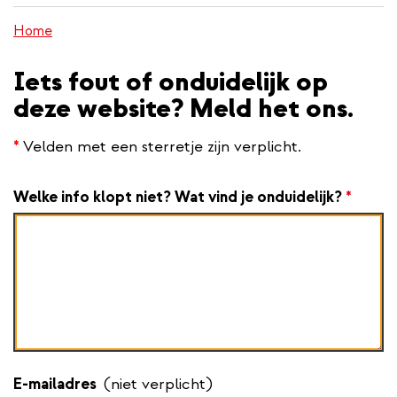
inhoud
Home
gaan
Iets fout of onduidelijk op
deze website? Meld het ons.
*
Velden met een sterretje zijn verplicht.
Welke info klopt niet? Wat vind je onduidelijk?
*
E-mailadres
(niet verplicht)