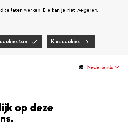
te laten werken. Die kan je niet weigeren.
 cookies toe
Kies cookies
lijk op deze
ns.