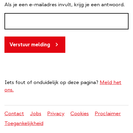
Als je een e-mailadres invult, krijg je een antwoord.
Verstuur melding
Iets fout of onduidelijk op deze pagina?
Meld het
ons.
Contact
Jobs
Privacy
Cookies
Proclaimer
Juridisch
Toegankelijkheid
menu