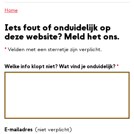
inhoud
Home
gaan
Iets fout of onduidelijk op
deze website? Meld het ons.
*
Velden met een sterretje zijn verplicht.
Welke info klopt niet? Wat vind je onduidelijk?
*
E-mailadres
(niet verplicht)