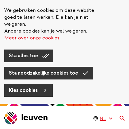
We gebruiken cookies om deze website
goed te laten werken. Die kan je niet
weigeren.
Andere cookies kan je wel weigeren.
Meer over onze cookies
Sta alles toe
Sta noodzakelijke cookies toe
Kies cookies
Overslaan
en
Zo
naar
de