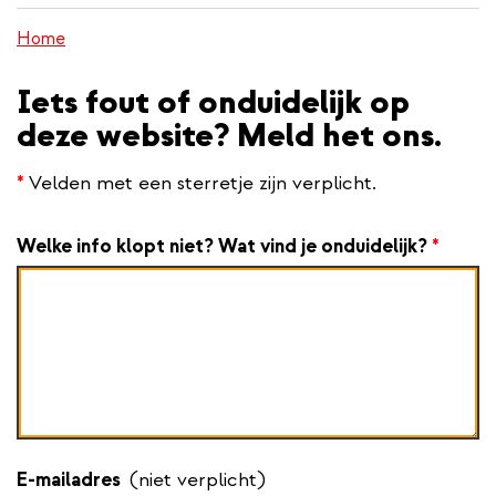
inhoud
Home
gaan
Iets fout of onduidelijk op
deze website? Meld het ons.
*
Velden met een sterretje zijn verplicht.
Welke info klopt niet? Wat vind je onduidelijk?
*
E-mailadres
(niet verplicht)