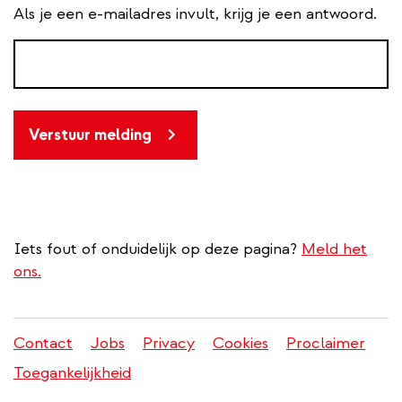
Als je een e-mailadres invult, krijg je een antwoord.
Verstuur melding
Iets fout of onduidelijk op deze pagina?
Meld het
ons.
Contact
Jobs
Privacy
Cookies
Proclaimer
Juridisch
Toegankelijkheid
menu