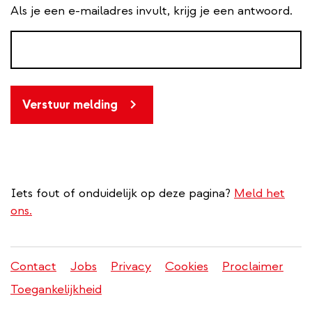
Als je een e-mailadres invult, krijg je een antwoord.
Verstuur melding
Iets fout of onduidelijk op deze pagina?
Meld het
ons.
Contact
Jobs
Privacy
Cookies
Proclaimer
Juridisch
Toegankelijkheid
menu