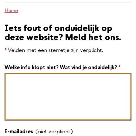
inhoud
Home
gaan
Iets fout of onduidelijk op
deze website? Meld het ons.
*
Velden met een sterretje zijn verplicht.
Welke info klopt niet? Wat vind je onduidelijk?
*
E-mailadres
(niet verplicht)