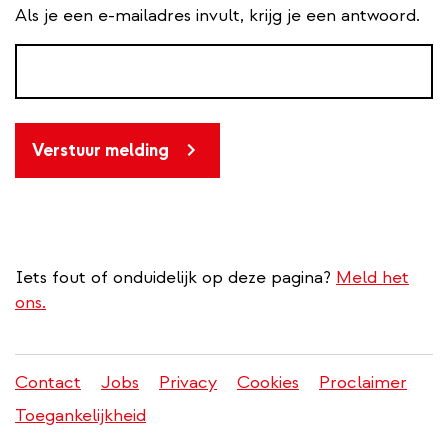
Als je een e-mailadres invult, krijg je een antwoord.
Verstuur melding
Iets fout of onduidelijk op deze pagina?
Meld het
ons.
Contact
Jobs
Privacy
Cookies
Proclaimer
Juridisch
Toegankelijkheid
menu