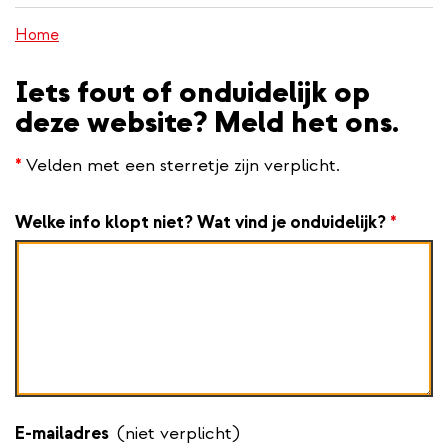
inhoud
Home
gaan
Iets fout of onduidelijk op
deze website? Meld het ons.
*
Velden met een sterretje zijn verplicht.
Welke info klopt niet? Wat vind je onduidelijk?
*
E-mailadres
(niet verplicht)