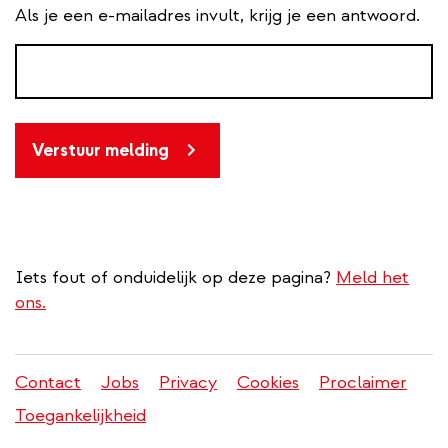
Als je een e-mailadres invult, krijg je een antwoord.
Verstuur melding
Iets fout of onduidelijk op deze pagina?
Meld het
ons.
Contact
Jobs
Privacy
Cookies
Proclaimer
Juridisch
Toegankelijkheid
menu