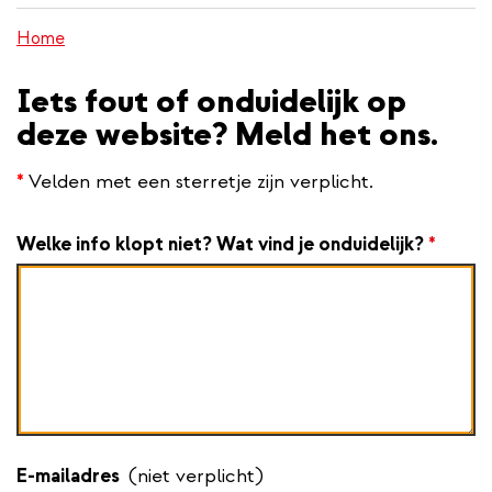
inhoud
Home
gaan
Iets fout of onduidelijk op
deze website? Meld het ons.
*
Velden met een sterretje zijn verplicht.
Welke info klopt niet? Wat vind je onduidelijk?
*
E-mailadres
(niet verplicht)