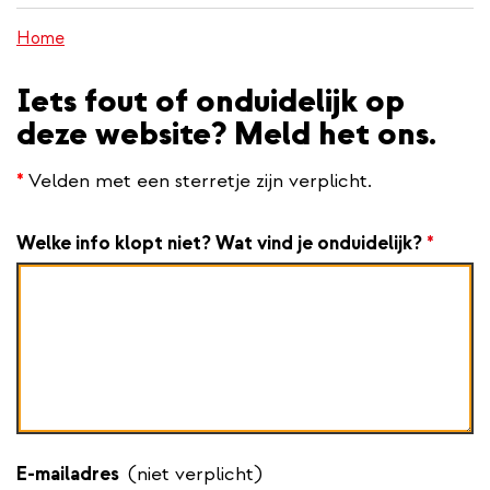
inhoud
Home
gaan
Iets fout of onduidelijk op
deze website? Meld het ons.
*
Velden met een sterretje zijn verplicht.
Welke info klopt niet? Wat vind je onduidelijk?
*
E-mailadres
(niet verplicht)