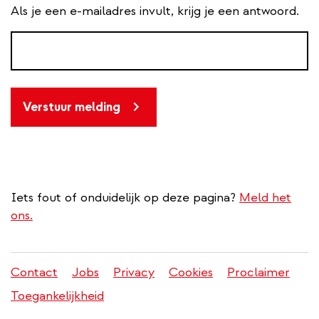
Als je een e-mailadres invult, krijg je een antwoord.
Verstuur melding
Iets fout of onduidelijk op deze pagina?
Meld het
ons.
Contact
Jobs
Privacy
Cookies
Proclaimer
Juridisch
Toegankelijkheid
menu