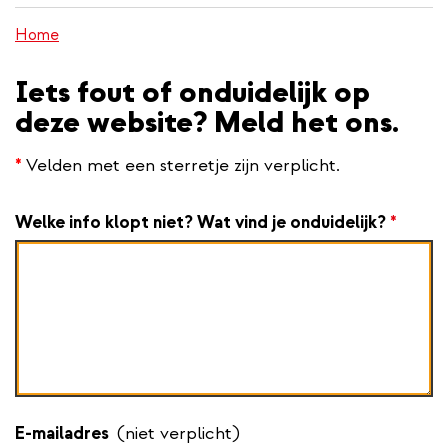
inhoud
Home
gaan
Iets fout of onduidelijk op
deze website? Meld het ons.
*
Velden met een sterretje zijn verplicht.
Welke info klopt niet? Wat vind je onduidelijk?
*
E-mailadres
(niet verplicht)