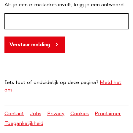
Als je een e-mailadres invult, krijg je een antwoord.
Verstuur melding
Iets fout of onduidelijk op deze pagina?
Meld het
ons.
Contact
Jobs
Privacy
Cookies
Proclaimer
Juridisch
Toegankelijkheid
menu