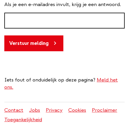
Als je een e-mailadres invult, krijg je een antwoord.
Verstuur melding
Iets fout of onduidelijk op deze pagina?
Meld het
ons.
Contact
Jobs
Privacy
Cookies
Proclaimer
Juridisch
Toegankelijkheid
menu