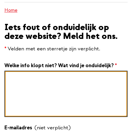
inhoud
Home
gaan
Iets fout of onduidelijk op
deze website? Meld het ons.
*
Velden met een sterretje zijn verplicht.
Welke info klopt niet? Wat vind je onduidelijk?
*
E-mailadres
(niet verplicht)