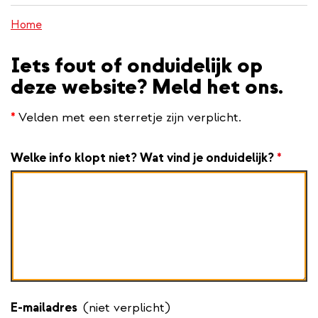
inhoud
Home
gaan
Iets fout of onduidelijk op
deze website? Meld het ons.
*
Velden met een sterretje zijn verplicht.
Welke info klopt niet? Wat vind je onduidelijk?
*
E-mailadres
(niet verplicht)