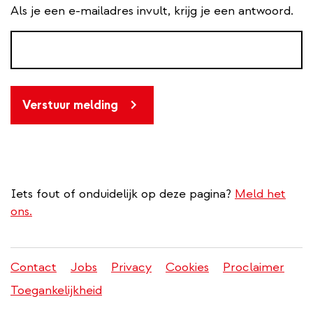
Als je een e-mailadres invult, krijg je een antwoord.
Verstuur melding
Iets fout of onduidelijk op deze pagina?
Meld het
ons.
Contact
Jobs
Privacy
Cookies
Proclaimer
Juridisch
Toegankelijkheid
menu