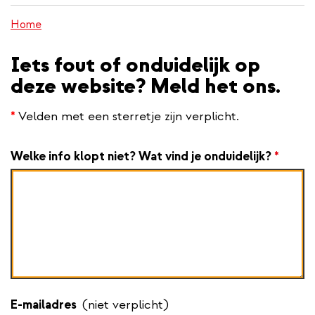
inhoud
Home
gaan
Iets fout of onduidelijk op
deze website? Meld het ons.
*
Velden met een sterretje zijn verplicht.
Welke info klopt niet? Wat vind je onduidelijk?
*
E-mailadres
(niet verplicht)