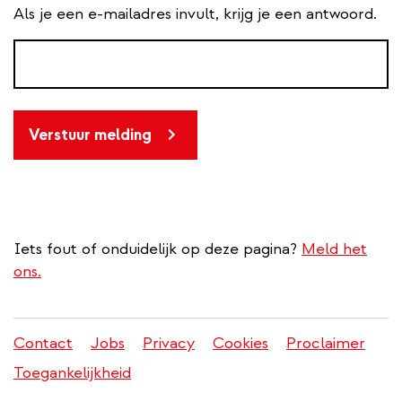
Als je een e-mailadres invult, krijg je een antwoord.
Verstuur melding
Iets fout of onduidelijk op deze pagina?
Meld het
ons.
Contact
Jobs
Privacy
Cookies
Proclaimer
Juridisch
Toegankelijkheid
menu