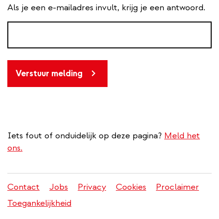
Als je een e-mailadres invult, krijg je een antwoord.
Verstuur melding
Iets fout of onduidelijk op deze pagina?
Meld het
ons.
Contact
Jobs
Privacy
Cookies
Proclaimer
Juridisch
Toegankelijkheid
menu