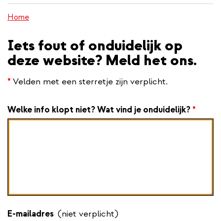
inhoud
Home
gaan
Iets fout of onduidelijk op
deze website? Meld het ons.
*
Velden met een sterretje zijn verplicht.
Welke info klopt niet? Wat vind je onduidelijk?
*
E-mailadres
(niet verplicht)