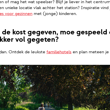
en of mag het wat speelser? Blijf je liever in het centr
n unieke locatie vlak achter het station? Inspiratie vind 
es voor gezinnen
met (jonge) kinderen.
 de kost gegeven, moe gespeeld
ekker vol gegeten?
 dan. Ontdek de leukste
familiehotels
en plan meteen je