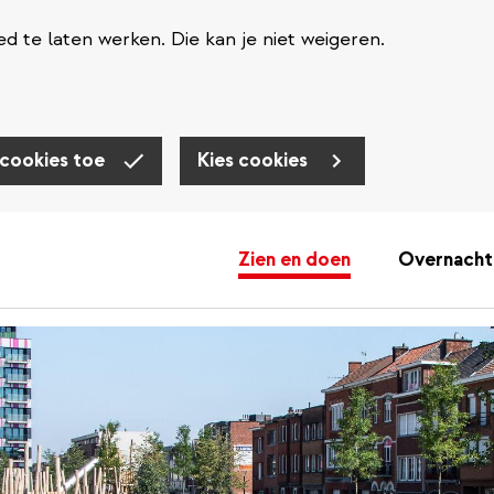
d te laten werken. Die kan je niet weigeren.
 cookies toe
Kies cookies
Zien en doen
Overnacht