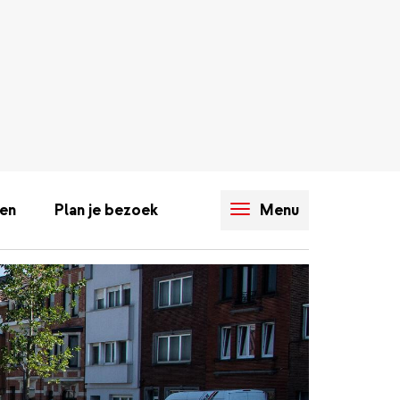
en
Plan je bezoek
Menu