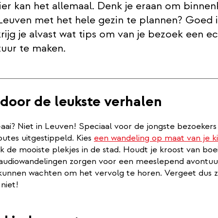
ier kan het allemaal. Denk je eraan om binnen
Leuven met het hele gezin te plannen? Goed i
rijg je alvast wat tips om van je bezoek een e
tuur te maken.
door de leukste verhalen
aai? Niet in Leuven! Speciaal voor de jongste bezoeker
outes uitgestippeld. Kies
een wandeling op maat van je 
k de mooiste plekjes in de stad. Houdt je kroost van bo
audiowandelingen zorgen voor een meeslepend avontuur,
 kunnen wachten om het vervolg te horen. Vergeet dus z
niet!