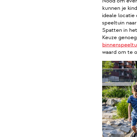
Nood om even 
kunnen je kin
ideale locati
speeltuin naar
Spatten in het
Keuze genoeg!
binnenspeeltu
waard om te 