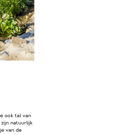
je ook tal van
zijn natuurlijk
je van de