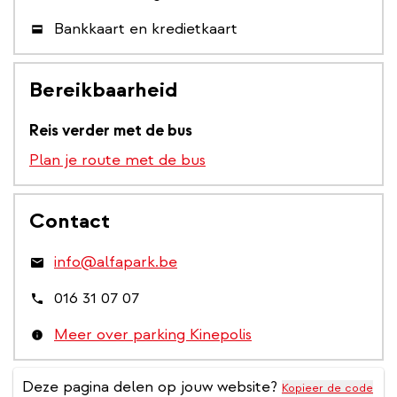
Bankkaart en kredietkaart
Bereikbaarheid
Reis verder met de bus
Plan je route met de bus
Contact
info@alfapark.be
016 31 07 07
Meer over parking Kinepolis
Deze pagina delen op jouw website?
Kopieer de code