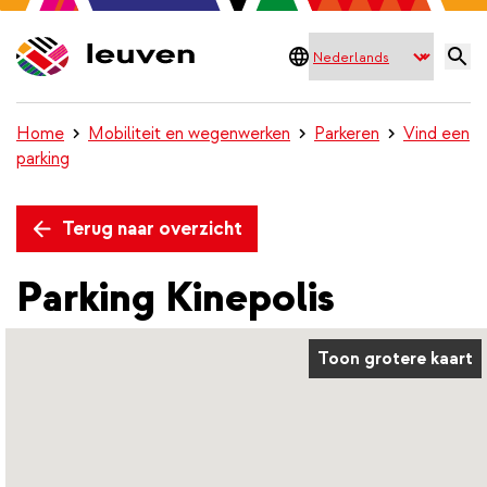
Home
Mobiliteit en wegenwerken
Parkeren
Vind een
parking
Terug naar overzicht
Parking Kinepolis
Toon grotere kaart