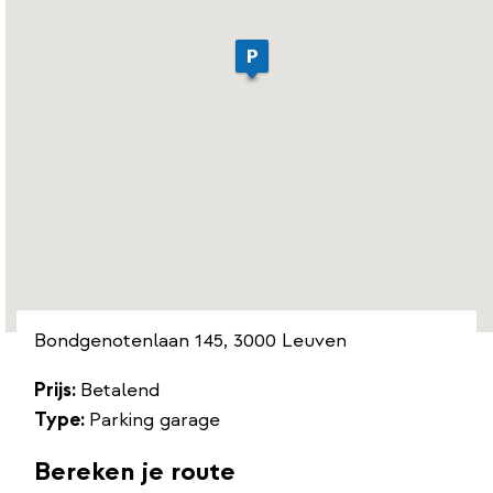
Bondgenotenlaan 145, 3000 Leuven
Prijs
:
Betalend
Type
:
Parking garage
Bereken je route