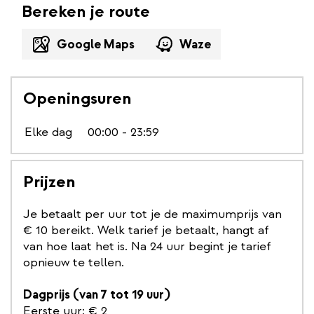
Bereken je route
Google Maps
Waze
Openingsuren
Elke dag
00:00 - 23:59
Prijzen
Je betaalt per uur tot je de maximumprijs van
€ 10 bereikt. Welk tarief je betaalt, hangt af
van hoe laat het is. Na 24 uur begint je tarief
opnieuw te tellen.
Dagprijs (van 7 tot 19 uur)
Eerste uur: € 2