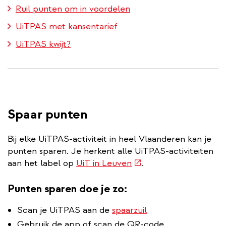
Ruil punten om in voordelen
UiTPAS met kansentarief
UiTPAS kwijt?
Spaar punten
Bij elke UiTPAS-activiteit in heel Vlaanderen kan je
punten sparen. Je herkent alle UiTPAS-activiteiten
(externe
aan het label op
UiT in Leuven
.
link)
Punten sparen doe je zo:
Scan je UiTPAS aan de
spaarzuil
Gebruik de app of scan de QR-code