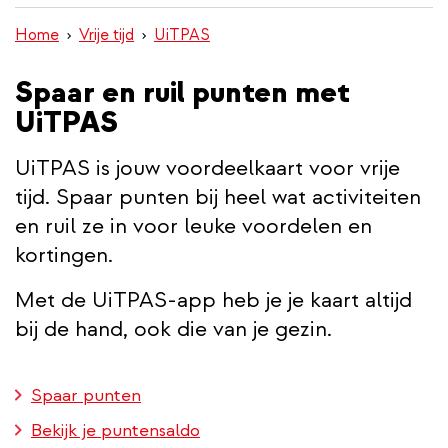
inhoud
Home
Vrije tijd
UiTPAS
gaan
Spaar en ruil punten met
UiTPAS
UiTPAS is jouw voordeelkaart voor vrije
tijd. Spaar punten bij heel wat activiteiten
en ruil ze in voor leuke voordelen en
kortingen.
Met de UiTPAS-app heb je je kaart altijd
bij de hand, ook die van je gezin.
Spaar punten
Bekijk je puntensaldo