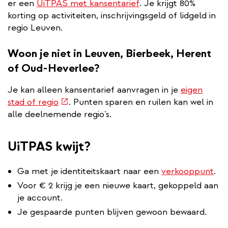
er een
UiTPAS met kansentarief
. Je krijgt 80%
korting op activiteiten, inschrijvingsgeld of lidgeld in
regio Leuven.
Woon je niet in Leuven, Bierbeek, Herent
of Oud-Heverlee?
Je kan alleen kansentarief aanvragen in je
eigen
(externe
stad of regio
. Punten sparen en ruilen kan wel in
link)
alle deelnemende regio's.
UiTPAS kwijt?
Ga met je identiteitskaart naar een
verkooppunt
.
Voor € 2 krijg je een nieuwe kaart, gekoppeld aan
je account.
Je gespaarde punten blijven gewoon bewaard.