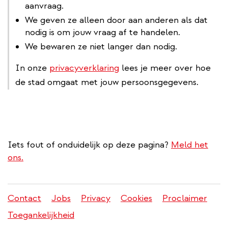
aanvraag.
We geven ze alleen door aan anderen als dat
nodig is om jouw vraag af te handelen.
We bewaren ze niet langer dan nodig.
In onze
privacyverklaring
lees je meer over hoe
de stad omgaat met jouw persoonsgegevens.
Iets fout of onduidelijk op deze pagina?
Meld het
ons.
Contact
Jobs
Privacy
Cookies
Proclaimer
Juridisch
Toegankelijkheid
menu