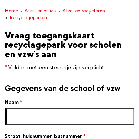
inhoud
Home
Afval en milieu
Afval en recycleren
gaan
Recyclageparken
Vraag toegangskaart
recyclagepark voor scholen
en vzw's aan
*
Velden met een sterretje zijn verplicht.
Gegevens van de school of vzw
Naam
*
Straat, huisnummer, busnummer
*