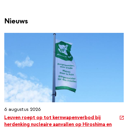
Nieuws
6 augustus 2026
e
Leuven roept op tot kernwapenverbod bij
x
herdenking nucleaire aanvallen op Hiroshima en