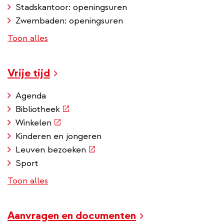
Stadskantoor: openingsuren
Zwembaden: openingsuren
Toon alles
Vrije tijd
Agenda
(externe
Bibliotheek
link)
(externe
Winkelen
link)
Kinderen en jongeren
(externe
Leuven bezoeken
link)
Sport
Toon alles
Aanvragen en documenten