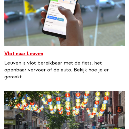
i
n
k
Vlot naar Leuven
Leuven is vlot bereikbaar met de fiets, het
openbaar vervoer of de auto. Bekijk hoe je er
geraakt.