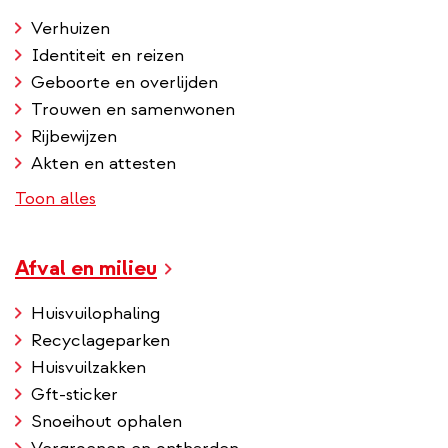
Verhuizen
Identiteit en reizen
Geboorte en overlijden
Trouwen en samenwonen
Rijbewijzen
Akten en attesten
Toon alles
Afval en milieu
Huisvuilophaling
Recyclageparken
Huisvuilzakken
Gft-sticker
Snoeihout ophalen