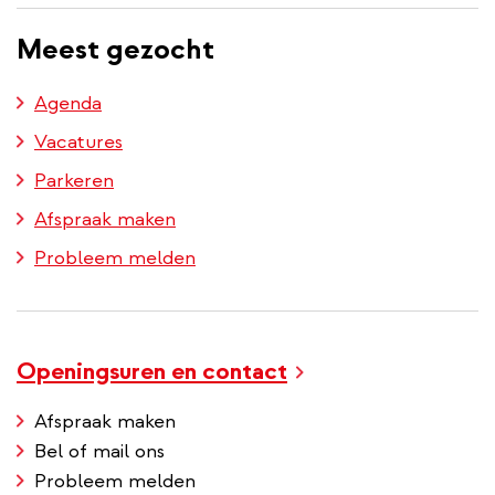
inhoud
Meest gezocht
gaan
Agenda
Vacatures
Parkeren
Afspraak maken
Probleem melden
Openingsuren en contact
Afspraak maken
Bel of mail ons
Probleem melden