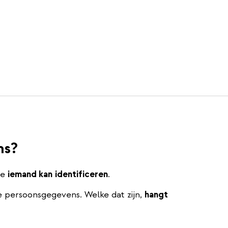
ns?
je
iemand kan
identificeren
.
 persoonsgegevens. Welke dat zijn,
hangt