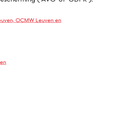
Leuven, OCMW Leuven en
ken