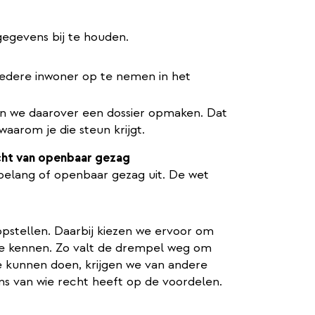
egevens bij te houden.
iedere inwoner op te nemen in het
n we daarover een dossier opmaken. Dat
aarom je die steun krijgt.
cht van openbaar gezag
belang of openbaar gezag uit. De wet
pstellen. Daarbij kiezen we ervoor om
e kennen. Zo valt de drempel weg om
e kunnen doen, krijgen we van andere
 van wie recht heeft op de voordelen.