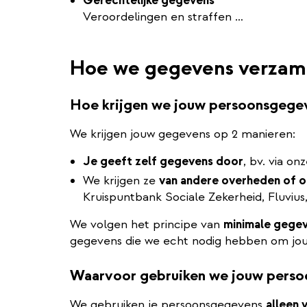
Gerechtelijke gegevens
Veroordelingen en straffen …
Hoe we gegevens verzam
Hoe krijgen we jouw persoonsgege
We krijgen jouw gegevens op 2 manieren:
Je geeft zelf gegevens door
, bv. via on
We krijgen ze
van andere overheden of o
Kruispuntbank Sociale Zekerheid, Fluvius,
We volgen het principe van
minimale gege
gegevens die we echt nodig hebben om jou
Waarvoor gebruiken we jouw pers
We gebruiken je persoonsgegevens
alleen 