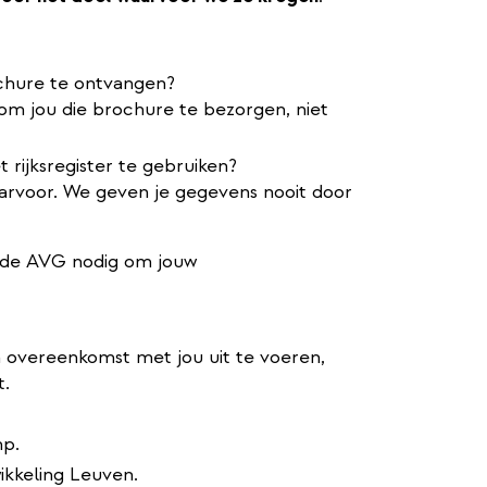
chure te ontvangen?
om jou die brochure te bezorgen, niet
 rijksregister te gebruiken?
aarvoor. We geven je gegevens nooit door
 de AVG nodig om jouw
overeenkomst met jou uit te voeren,
t.
mp.
ikkeling Leuven.