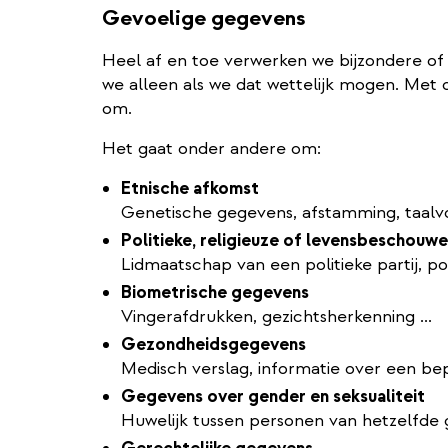
Gevoelige gegevens
Heel af en toe verwerken we bijzondere o
we alleen als we dat wettelijk mogen. Met 
om.
Het gaat onder andere om:
Etnische afkomst
Genetische gegevens, afstamming, taalvo
Politieke, religieuze of levensbeschouw
Lidmaatschap van een politieke partij, pol
Biometrische gegevens
Vingerafdrukken, gezichtsherkenning ...
Gezondheidsgegevens
Medisch verslag, informatie over een bep
Gegevens over gender en seksualiteit
Huwelijk tussen personen van hetzelfde 