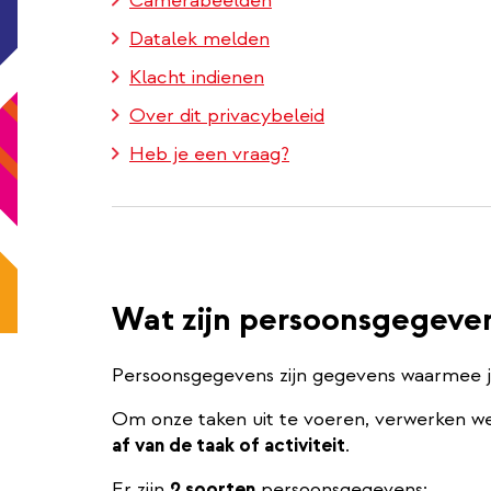
Camerabeelden
Datalek melden
Klacht indienen
Over dit privacybeleid
Heb je een vraag?
Wat zijn persoonsgegeve
Persoonsgegevens zijn gegevens waarmee 
Om onze taken uit te voeren, verwerken we
af van de taak of activiteit
.
Er zijn
2 soorten
persoonsgegevens: