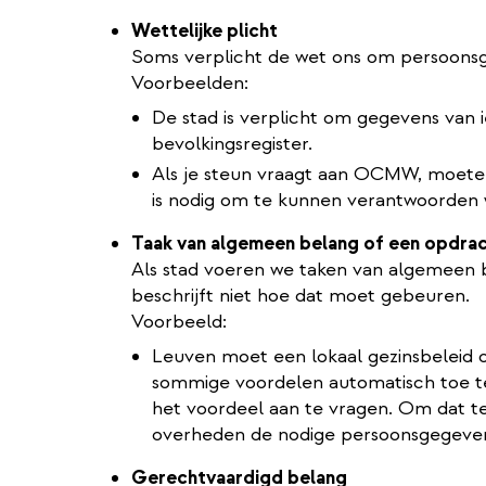
Wettelijke plicht
Soms verplicht de wet ons om persoonsg
Voorbeelden:
De stad is verplicht om gegevens van 
bevolkingsregister.
Als je steun vraagt aan OCMW, moete
is nodig om te kunnen verantwoorden w
Taak van algemeen belang of een opdra
Als stad voeren we taken van algemeen 
beschrijft niet hoe dat moet gebeuren.
Voorbeeld:
Leuven moet een lokaal gezinsbeleid o
sommige voordelen automatisch toe t
het voordeel aan te vragen. Om dat t
overheden de nodige persoonsgegevens
Gerechtvaardigd belang