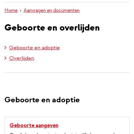
inhoud
Home
Aanvragen en documenten
gaan
Geboorte en overlijden
Geboorte en adoptie
Overlijden
Geboorte en adoptie
Geboorte aangeven