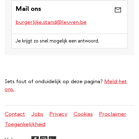
Mail ons
burgerlijke.stand@leuven.be
Je krijgt zo snel mogelijk een antwoord.
Iets fout of onduidelijk op deze pagina?
Meld het
ons.
Contact
Jobs
Privacy
Cookies
Proclaimer
Juridisch
Toegankelijkheid
menu