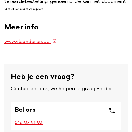
teraardebestelling' genoemd. Je kan het document
online aanvragen.
Meer info
(externe
www.vlaanderen.be
link)
Heb je een vraag?
Contacteer ons, we helpen je graag verder.
Bel ons
016 27 21 93