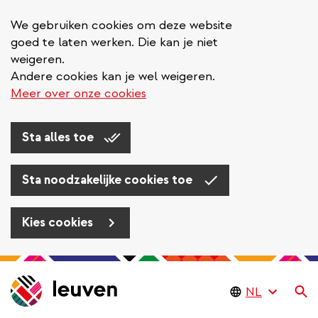
We gebruiken cookies om deze website
goed te laten werken. Die kan je niet
weigeren.
Andere cookies kan je wel weigeren.
Meer over onze cookies
Sta alles toe
Sta noodzakelijke cookies toe
Kies cookies
Overslaan
en
Zo
naar
de