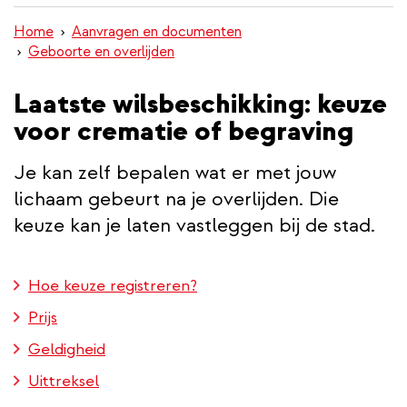
inhoud
Home
Aanvragen en documenten
gaan
Geboorte en overlijden
Laatste wilsbeschikking: keuze
voor crematie of begraving
Je kan zelf bepalen wat er met jouw
lichaam gebeurt na je overlijden. Die
keuze kan je laten vastleggen bij de stad.
Hoe keuze registreren?
Prijs
Geldigheid
Uittreksel