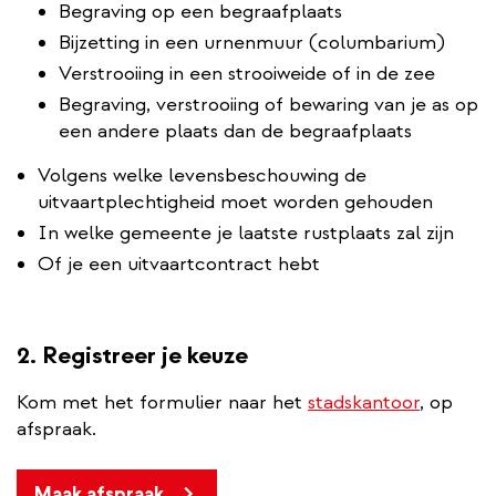
Begraving op een begraafplaats
Bijzetting in een urnenmuur (columbarium)
Verstrooiing in een strooiweide of in de zee
Begraving, verstrooiing of bewaring van je as op
een andere plaats dan de begraafplaats
Volgens welke levensbeschouwing de
uitvaartplechtigheid moet worden gehouden
In welke gemeente je laatste rustplaats zal zijn
Of je een uitvaartcontract hebt
2. Registreer je keuze
Kom met het formulier naar het
stadskantoor
, op
afspraak.
Maak afspraak