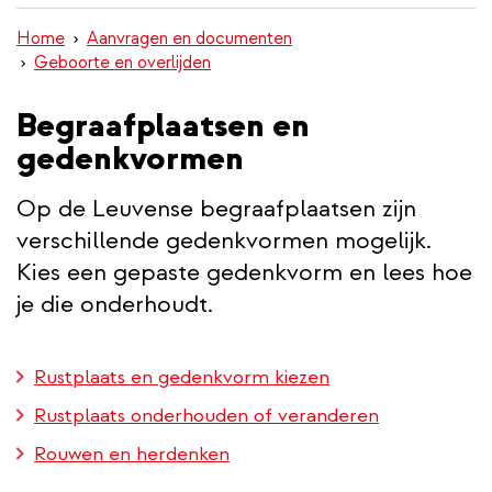
inhoud
Home
Aanvragen en documenten
gaan
Geboorte en overlijden
Begraafplaatsen en
gedenkvormen
Op de Leuvense begraafplaatsen zijn
verschillende gedenkvormen mogelijk.
Kies een gepaste gedenkvorm en lees hoe
je die onderhoudt.
Rustplaats en gedenkvorm kiezen
Rustplaats onderhouden of veranderen
Rouwen en herdenken