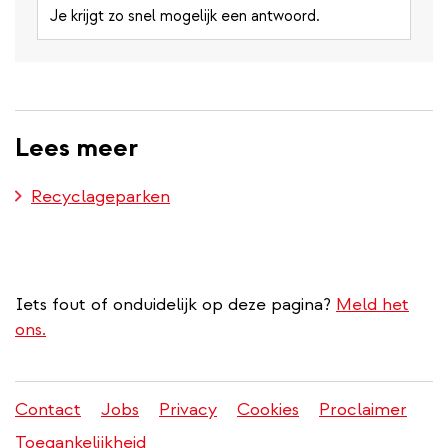
Je krijgt zo snel mogelijk een antwoord.
Lees meer
Recyclageparken
Iets fout of onduidelijk op deze pagina?
Meld het
ons.
Contact
Jobs
Privacy
Cookies
Proclaimer
Juridisch
Toegankelijkheid
menu