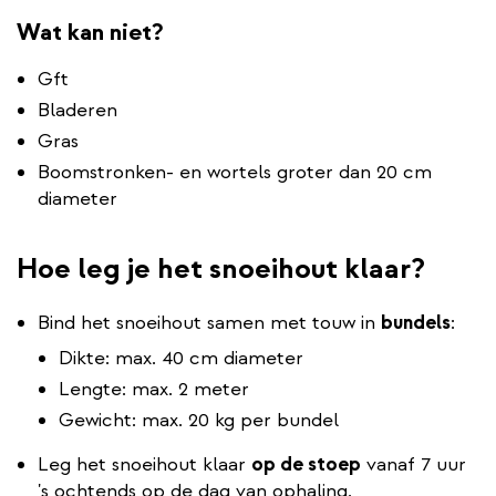
Wat kan niet?
Gft
Bladeren
Gras
Boomstronken- en wortels groter dan 20 cm
diameter
Hoe leg je het snoeihout klaar?
Bind het snoeihout samen met touw in
bundels
:
Dikte: max. 40 cm diameter
Lengte: max. 2 meter
Gewicht: max. 20 kg per bundel
Leg het snoeihout klaar
op de stoep
vanaf 7 uur
's ochtends op de dag van ophaling.