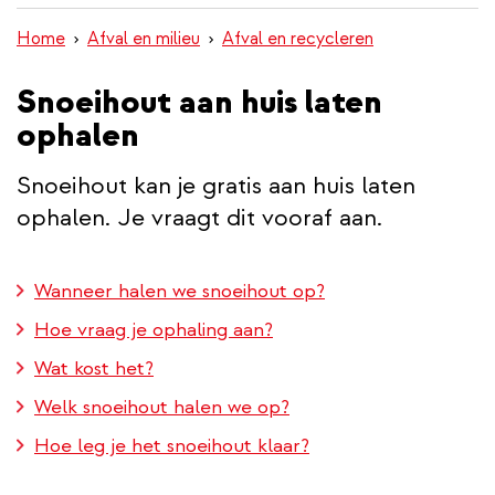
inhoud
Home
Afval en milieu
Afval en recycleren
gaan
Snoeihout aan huis laten
ophalen
Snoeihout kan je gratis aan huis laten
ophalen. Je vraagt dit vooraf aan.
Wanneer halen we snoeihout op?
Hoe vraag je ophaling aan?
Wat kost het?
Welk snoeihout halen we op?
Hoe leg je het snoeihout klaar?