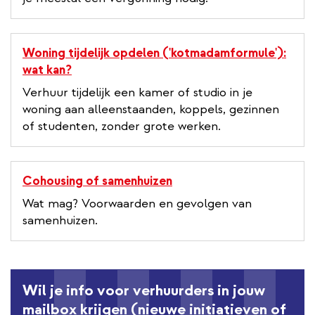
Woning tijdelijk opdelen ('kotmadamformule'):
wat kan?
Verhuur tijdelijk een kamer of studio in je
woning aan alleenstaanden, koppels, gezinnen
of studenten, zonder grote werken.
Cohousing of samenhuizen
Wat mag? Voorwaarden en gevolgen van
samenhuizen.
Wil je info voor verhuurders in jouw
mailbox krijgen (nieuwe initiatieven of