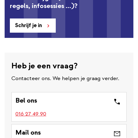
regels, infosessies ...)?
Schrijf je in
Heb je een vraag?
Contacteer ons. We helpen je graag verder.
Bel ons
016 27 49 90
Mail ons