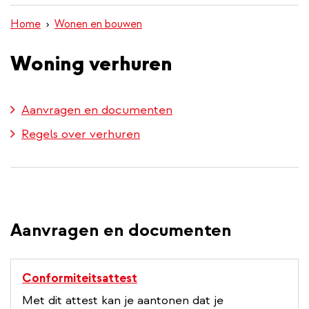
inhoud
Home
Wonen en bouwen
gaan
Woning verhuren
Aanvragen en documenten
Regels over verhuren
Aanvragen en documenten
Conformiteitsattest
Met dit attest kan je aantonen dat je