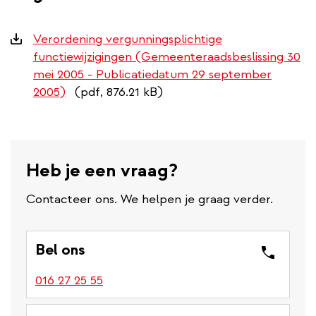
Downloads
Verordening vergunningsplichtige
functiewijzigingen (Gemeenteraadsbeslissing 30
mei 2005 - Publicatiedatum 29 september
2005)
(pdf, 876.21 kB)
Heb je een vraag?
Contacteer ons. We helpen je graag verder.
Bel ons
016 27 25 55