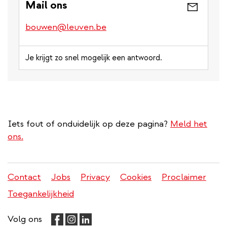
Mail ons
bouwen@leuven.be
Je krijgt zo snel mogelijk een antwoord.
Iets fout of onduidelijk op deze pagina?
Meld het
ons.
Contact
Jobs
Privacy
Cookies
Proclaimer
Juridisch
Toegankelijkheid
menu
Volg ons