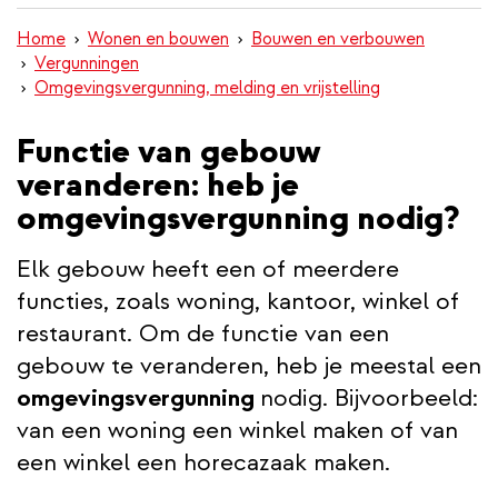
inhoud
Home
Wonen en bouwen
Bouwen en verbouwen
gaan
Vergunningen
Omgevingsvergunning, melding en vrijstelling
Functie van gebouw
veranderen: heb je
omgevingsvergunning nodig?
Elk gebouw heeft een of meerdere
functies, zoals woning, kantoor, winkel of
restaurant. Om de functie van een
gebouw te veranderen, heb je meestal een
omgevingsvergunning
nodig. Bijvoorbeeld:
van een woning een winkel maken of van
een winkel een horecazaak maken.