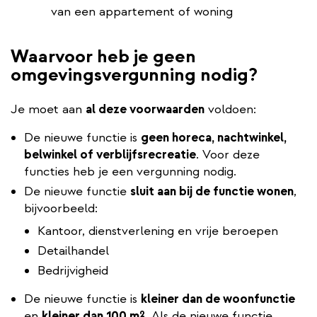
van een appartement of woning
Waarvoor heb je geen
omgevingsvergunning nodig?
Je moet aan
al deze voorwaarden
voldoen:
De nieuwe functie is
geen horeca, nachtwinkel,
belwinkel of verblijfsrecreatie
. Voor deze
functies heb je een vergunning nodig.
De nieuwe functie
sluit aan bij de functie wonen
,
bijvoorbeeld:
Kantoor, dienstverlening en vrije beroepen
Detailhandel
Bedrijvigheid
De nieuwe functie is
kleiner dan de woonfunctie
en
kleiner dan 100 m²
. Als de nieuwe functie