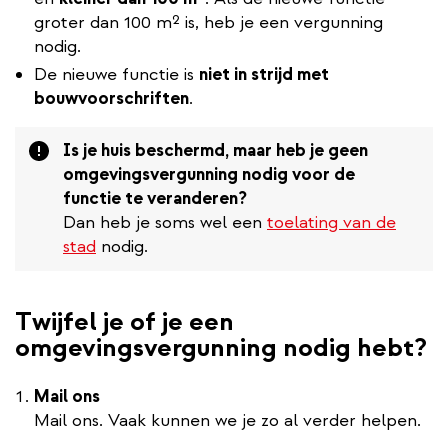
groter dan 100 m² is, heb je een vergunning
nodig.
De nieuwe functie is
niet in strijd met
bouwvoorschriften
.
Attention
Is je huis beschermd, maar heb je geen
omgevingsvergunning nodig voor de
functie te veranderen?
Dan heb je soms wel een
toelating van de
stad
nodig.
Twijfel je of je een
omgevingsvergunning nodig hebt?
Mail ons
Mail ons. Vaak kunnen we je zo al verder helpen.