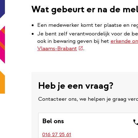
Wat gebeurt er na de me
Een medewerker komt ter plaatse en regi
Je bent zelf verantwoordelijk voor de b
ook in bewaring geven bij het
erkende on
(externe
Vlaams-Brabant
.
link)
Heb je een vraag?
Contacteer ons, we helpen je graag verd
Bel ons
016 27 25 61