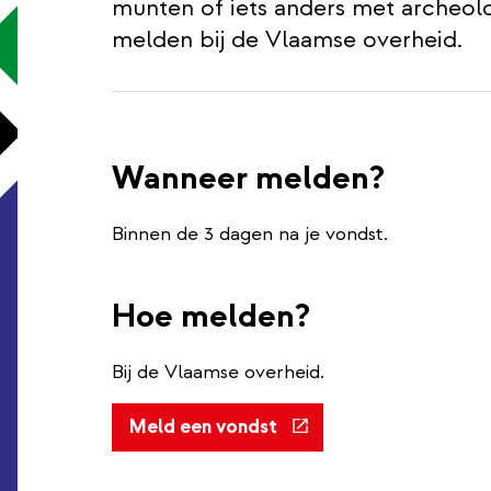
munten of iets anders met archeol
melden bij de Vlaamse overheid.
Wanneer melden?
Binnen de 3 dagen na je vondst.
Hoe melden?
Bij de Vlaamse overheid.
(externe
Meld een vondst
link)