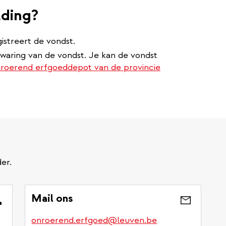
lding?
streert de vondst.
ewaring van de vondst. Je kan de vondst
roerend erfgoeddepot van de provincie
er.
Mail ons
onroerend.erfgoed@leuven.be