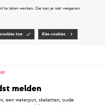
te laten werken. Die kan je niet weigeren.
 cookies toe
Kies cookies
wen
dst melden
, een waterput, skeletten, oude