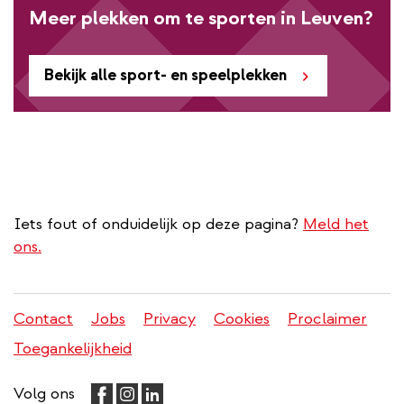
Meer plekken om te sporten in Leuven?
Bekijk alle sport- en speelplekken
Iets fout of onduidelijk op deze pagina?
Meld het
ons.
Contact
Jobs
Privacy
Cookies
Proclaimer
Juridisch
Toegankelijkheid
menu
Volg ons