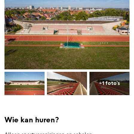
+1 foto's
Wie kan huren?