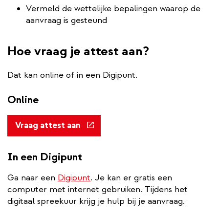
Vermeld de wettelijke bepalingen waarop de
aanvraag is gesteund
Hoe vraag je attest aan?
Dat kan online of in een Digipunt.
Online
(externe
Vraag attest aan
link)
In een Digipunt
Ga naar een
Digipunt
. Je kan er gratis een
computer met internet gebruiken. Tijdens het
digitaal spreekuur krijg je hulp bij je aanvraag.