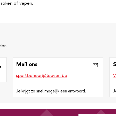
t roken of vapen.
der.
Mail ons
S
sportbeheer@leuven.be
V
Je krijgt zo snel mogelijk een antwoord.
J