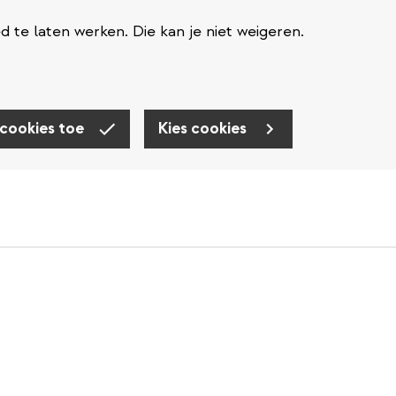
te laten werken. Die kan je niet weigeren.
 cookies toe
Kies cookies