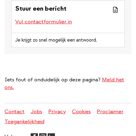
Stuur een bericht
Vul contactformulier in
Je krijgt zo snel mogelijk een antwoord.
Iets fout of onduidelijk op deze pagina?
Meld het
ons.
Contact
Jobs
Privacy
Cookies
Proclaimer
Juridisch
Toegankelijkheid
menu