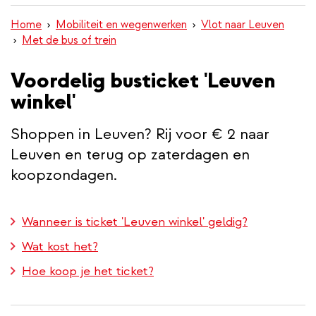
inhoud
Home
Mobiliteit en wegenwerken
Vlot naar Leuven
gaan
Met de bus of trein
Voordelig busticket 'Leuven
winkel'
Shoppen in Leuven? Rij voor € 2 naar
Leuven en terug op zaterdagen en
koopzondagen.
Wanneer is ticket 'Leuven winkel' geldig?
Wat kost het?
Hoe koop je het ticket?