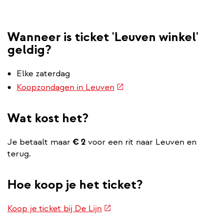
Wanneer is ticket 'Leuven winkel'
geldig?
Elke zaterdag
(externe
Koopzondagen in Leuven
link)
Wat kost het?
Je betaalt maar
€ 2
voor een rit naar Leuven en
terug.
Hoe koop je het ticket?
(externe
Koop je ticket bij De Lijn