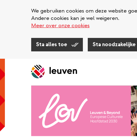
We gebruiken cookies om deze website goed 
Andere cookies kan je wel weigeren.
Meer over onze cookies
Sta alles toe
Sta noodzakelijke
Overslaan
en
naar
de
inhoud
gaan