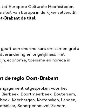
en tot Europese Culturele Hoofdsteden.
rsiteit van Europa in de kijker zetten.
In
t-Brabant de titel.
d geeft een enorme kans om samen grote
tverandering en ongelijkheid. Het
zijn, economie, toerisme en horeca in
.
t de regio Oost-Brabant
ngagement uitgesproken voor het
rt, Bierbeek, Boortmeerbeek, Boutersem,
sbeek, Keerbergen, Kortenaken, Landen,
Rotselaar, Scherpenheuvel-Zichem,