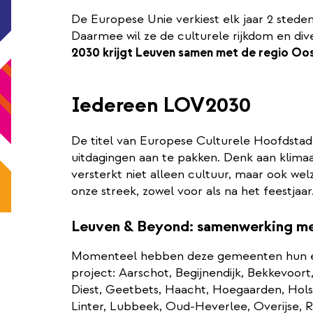
De Europese Unie verkiest elk jaar 2 sted
Daarmee wil ze de culturele rijkdom en dive
2030 krijgt Leuven samen met de regio Oos
Iedereen LOV2030
De titel van Europese Culturele Hoofdsta
uitdagingen aan te pakken. Denk aan klimaa
versterkt niet alleen cultuur, maar ook wel
onze streek, zowel voor als na het feestjaar
Leuven & Beyond: samenwerking me
Momenteel hebben deze gemeenten hun e
project: Aarschot, Begijnendijk, Bekkevoo
Diest, Geetbets, Haacht, Hoegaarden, Hol
Linter, Lubbeek, Oud-Heverlee, Overijse, 