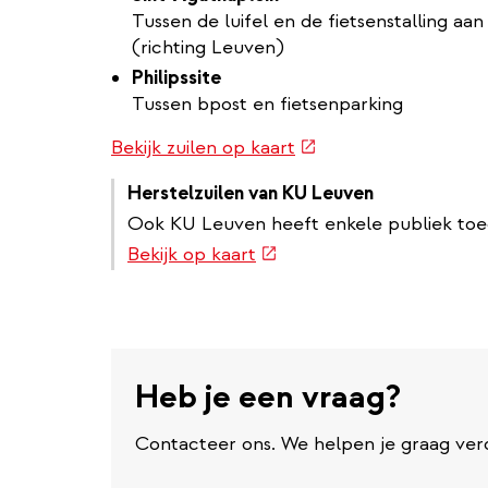
Tussen de luifel en de fietsenstalling a
(richting Leuven)
Philipssite
Tussen bpost en fietsenparking
(externe
Bekijk zuilen op kaart
link)
Herstelzuilen van KU Leuven
Ook KU Leuven heeft enkele publiek toega
(externe
Bekijk op kaart
link)
Heb je een vraag?
Contacteer ons. We helpen je graag ver