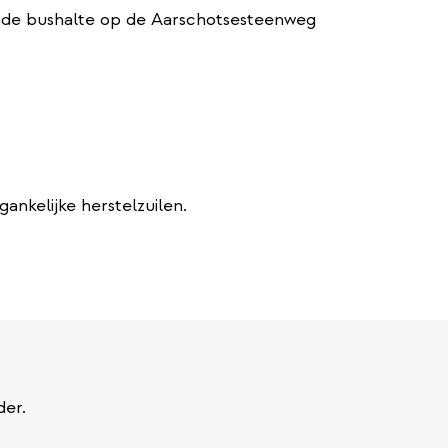
an de bushalte op de Aarschotsesteenweg
nkelijke herstelzuilen.
der.