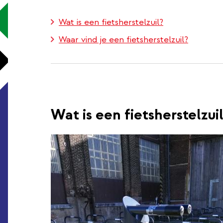
Wat is een fietsherstelzuil?
Waar vind je een fietsherstelzuil?
Wat is een fietsherstelzui