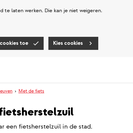
te laten werken. Die kan je niet weigeren.
 cookies toe
Kies cookies
Leuven
Met de fiets
fietsherstelzuil
r een fietsherstelzuil in de stad.