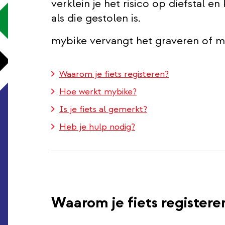
verklein je het risico op diefstal en 
als die gestolen is.
mybike vervangt het graveren of me
Waarom je fiets registeren?
Hoe werkt mybike?
Is je fiets al gemerkt?
Heb je hulp nodig?
Waarom je fiets registere