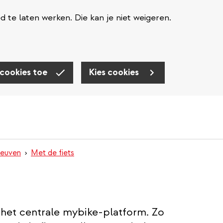
te laten werken. Die kan je niet weigeren.
 cookies toe
Kies cookies
Leuven
Met de fiets
op het centrale mybike-platform. Zo