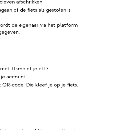
dieven afschrikken.
an of de fiets als gestolen is
ordt de eigenaar via het platform
gegeven.
xterne
met Itsme of je eID.
k)
 je account.
QR-code. Die kleef je op je fiets.