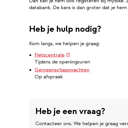
Dan kan je hem ook registeren bij mybike. 
databank. De kans is dan groter dat je hem 
Heb je hulp nodig?
Kom langs, we helpen je graag:
(externe
Fietscentrale
link)
Tijdens de openingsuren
Gemeenschapswachten
Op afspraak
Heb je een vraag?
Contacteer ons. We helpen je graag ver