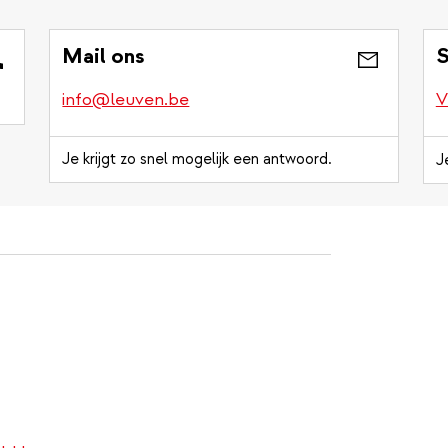
Mail ons
S
info@leuven.be
V
Je krijgt zo snel mogelijk een antwoord.
J