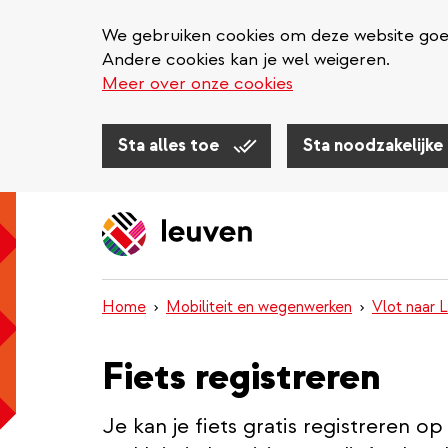
We gebruiken cookies om deze website goed 
Andere cookies kan je wel weigeren.
Meer over onze cookies
Sta alles toe
Sta noodzakelijke
Overslaan
en
naar
de
inhoud
Home
Mobiliteit en wegenwerken
Vlot naar 
gaan
Fiets registreren
Je kan je fiets gratis registreren 