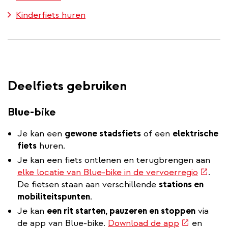
Kinderfiets huren
Deelfiets gebruiken
Blue-bike
Je kan een
gewone stadsfiets
of een
elektrische
fiets
huren.
Je kan een fiets ontlenen en terugbrengen aan
(exter
elke locatie van Blue-bike in de vervoerregio
.
link)
De fietsen staan aan verschillende
stations en
mobiliteitspunten
.
Je kan
een rit starten, pauzeren en stoppen
via
(externe
de app van Blue-bike.
Download de app
en