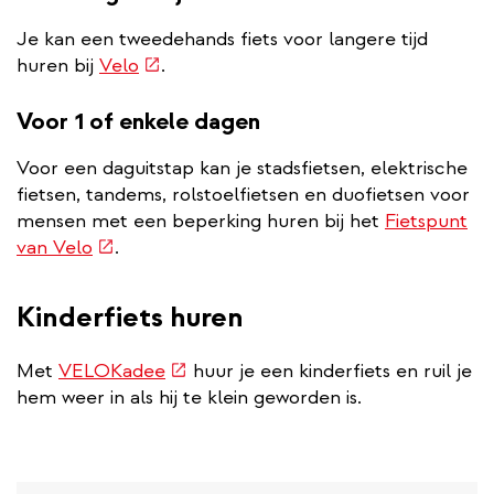
Je kan een tweedehands fiets voor langere tijd
(externe
huren bij
Velo
.
link)
Voor 1 of enkele dagen
Voor een daguitstap kan je stadsfietsen, elektrische
fietsen, tandems, rolstoelfietsen en duofietsen voor
mensen met een beperking huren bij het
Fietspunt
(externe
van Velo
.
link)
Kinderfiets huren
(externe
Met
VELOKadee
huur je een kinderfiets en ruil je
link)
hem weer in als hij te klein geworden is.