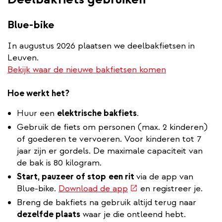
Blue-bike
In augustus 2026 plaatsen we deelbakfietsen in
Leuven.
Bekijk waar de nieuwe bakfietsen komen
Hoe werkt het?
Huur een
elektrische bakfiets
.
Gebruik de fiets om personen (max. 2 kinderen)
of goederen te vervoeren. Voor kinderen tot 7
jaar zijn er gordels. De maximale capaciteit van
de bak is 80 kilogram.
Start, pauzeer of stop
een rit
via de app van
(externe
Blue-bike.
Download de app
en registreer je.
link)
Breng de bakfiets na gebruik altijd terug naar
dezelfde plaats
waar je die ontleend hebt.