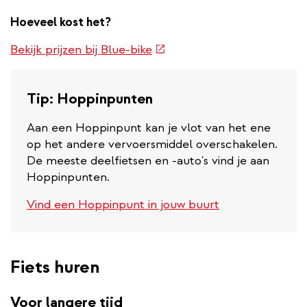
Hoeveel kost het?
(externe
Bekijk prijzen bij Blue-bike
link)
Tip: Hoppinpunten
Aan een Hoppinpunt kan je vlot van het ene
op het andere vervoersmiddel overschakelen.
De meeste deelfietsen en -auto's vind je aan
Hoppinpunten.
Vind een Hoppinpunt in jouw buurt
Fiets huren
Voor langere tijd