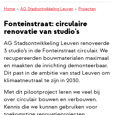
inhoud
Home
AG Stadsontwikkeling Leuven
Projecten
gaan
Fonteinstraat: circulaire
renovatie van studio's
AG Stadsontwikkeling Leuven renoveerde
3 studio’s in de Fonteinstraat circulair. We
recupereerden bouwmaterialen maximaal
en maakten de inrichting demonteerbaar.
Dit past in de ambitie van stad Leuven om
klimaatneutraal te zijn in 2030.
Met dit pilootproject leren we veel bij
over circulair bouwen en verbouwen.
Kennis die we kunnen gebruiken voor
toekomstige renovatieprojecten.