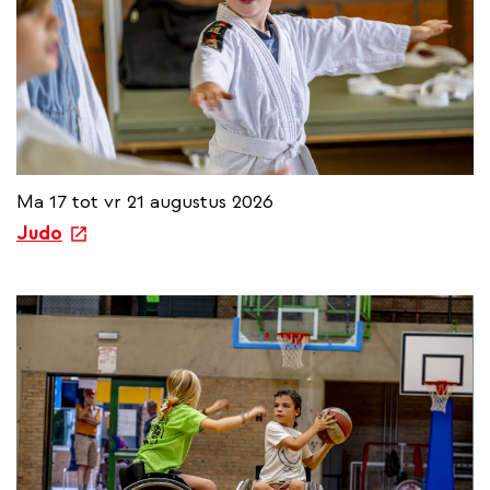
Ma 17 tot vr 21 augustus 2026
e
Judo
x
t
e
r
n
a
l
l
i