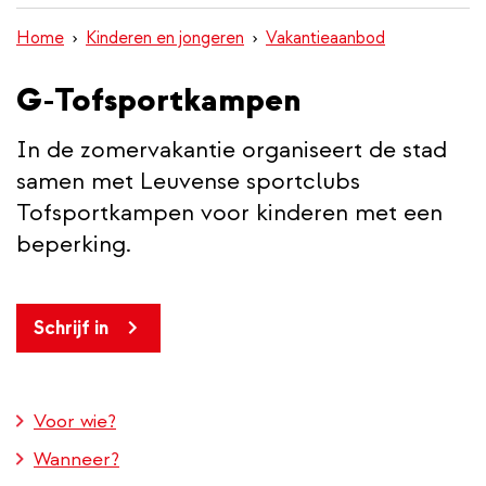
inhoud
Home
Kinderen en jongeren
Vakantieaanbod
gaan
G-Tofsportkampen
In de zomervakantie organiseert de stad
samen met Leuvense sportclubs
Tofsportkampen voor kinderen met een
beperking.
Schrijf in
Voor wie?
Wanneer?