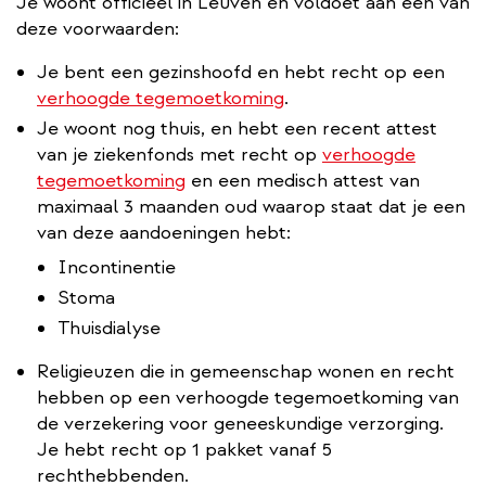
Je woont officieel in Leuven en voldoet aan een van
deze voorwaarden:
Je bent een gezinshoofd en hebt recht op een
verhoogde tegemoetkoming
.
Je woont nog thuis, en hebt een recent attest
van je ziekenfonds met recht op
verhoogde
tegemoetkoming
en een medisch attest van
maximaal 3 maanden oud waarop staat dat je een
van deze aandoeningen hebt:
Incontinentie
Stoma
Thuisdialyse
Religieuzen die in gemeenschap wonen en recht
hebben op een verhoogde tegemoetkoming van
de verzekering voor geneeskundige verzorging.
Je hebt recht op 1 pakket vanaf 5
rechthebbenden.