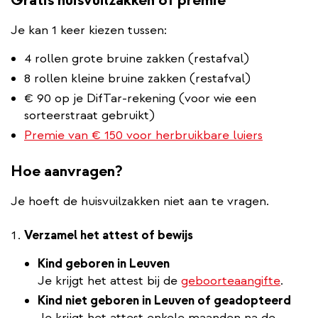
Je kan 1 keer kiezen tussen:
4 rollen grote bruine zakken (restafval)
8 rollen kleine bruine zakken (restafval)
€ 90 op je DifTar-rekening (voor wie een
sorteerstraat gebruikt)
Premie van € 150 voor herbruikbare luiers
Hoe aanvragen?
Je hoeft de huisvuilzakken niet aan te vragen.
Verzamel het attest of bewijs
Kind geboren in Leuven
Je krijgt het attest bij de
geboorteaangifte
.
Kind niet geboren in Leuven of geadopteerd
Je krijgt het attest enkele maanden na de