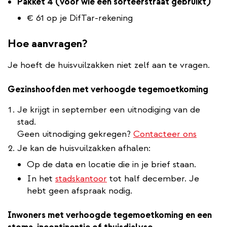
Pakket 4
(voor wie een sorteerstraat gebruikt)
€ 61 op je DifTar-rekening
Hoe aanvragen?
Je hoeft de huisvuilzakken niet zelf aan te vragen.
Gezinshoofden met verhoogde tegemoetkoming
Je krijgt in september een uitnodiging van de
stad.
Geen uitnodiging gekregen?
Contacteer ons
Je kan de huisvuilzakken afhalen:
Op de data en locatie die in je brief staan.
In het
stadskantoor
tot half december. Je
hebt geen afspraak nodig.
Inwoners met verhoogde tegemoetkoming en een