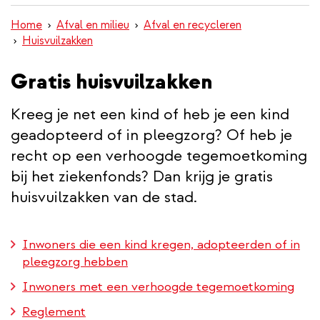
inhoud
Home
Afval en milieu
Afval en recycleren
gaan
Huisvuilzakken
Gratis huisvuilzakken
Kreeg je net een kind of heb je een kind
geadopteerd of in pleegzorg? Of heb je
recht op een verhoogde tegemoetkoming
bij het ziekenfonds? Dan krijg je gratis
huisvuilzakken van de stad.
Inwoners die een kind kregen, adopteerden of in
pleegzorg hebben
Inwoners met een verhoogde tegemoetkoming
Reglement