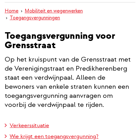
inhoud
Home
Mobiliteit en wegenwerken
gaan
Toegangsvergunningen
Toegangsvergunning voor
Grensstraat
Op het kruispunt van de Grensstraat met
de Verenigingstraat en Predikherenberg
staat een verdwijnpaal. Alleen de
bewoners van enkele straten kunnen een
toegangsvergunning aanvragen om
voorbij de verdwijnpaal te rijden.
Verkeerssituatie
Wie krijgt een toegangsvergunning?