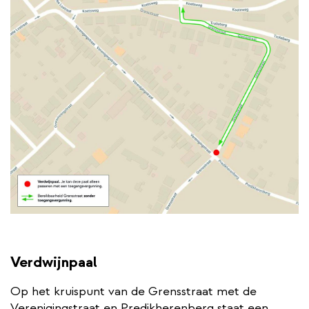
Verdwijnpaal
Op het kruispunt van de Grensstraat met de
Verenigingstraat en Predikherenberg staat een