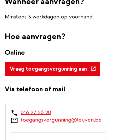
Wanneer aanvragen?
Minstens 3 werkdagen op voorhand.
Hoe aanvragen?
Online
(externe
Vraag toegangsvergunning aan
link)
Via telefoon of mail
016 27 26 28
toegangsvergunning@leuven.be