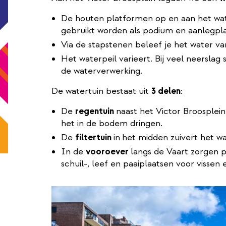
De houten platformen op en aan het wate
gebruikt worden als podium en aanlegpla
Via de stapstenen beleef je het water van
Het waterpeil varieert. Bij veel neerslag 
de waterverwerking.
De watertuin bestaat uit
3 delen
:
De
regentuin
naast het Victor Broosplein
het in de bodem dringen.
De
filtertuin
in
het midden zuivert het wa
In de
vooroever
langs de Vaart zorgen 
schuil-, leef en paaiplaatsen voor vissen