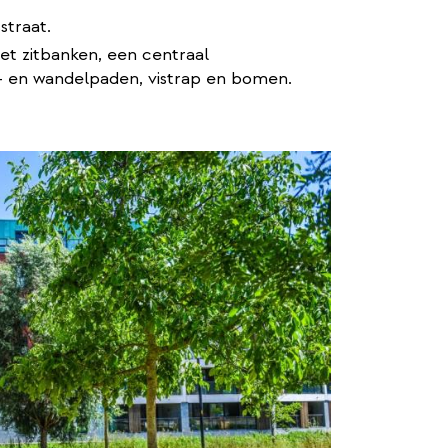
straat.
t zitbanken, een centraal
ts- en wandelpaden, vistrap en bomen.