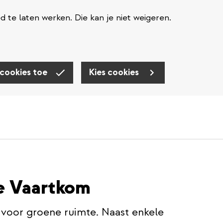
te laten werken. Die kan je niet weigeren.
 cookies toe
Kies cookies
e Vaartkom
 voor groene ruimte. Naast enkele