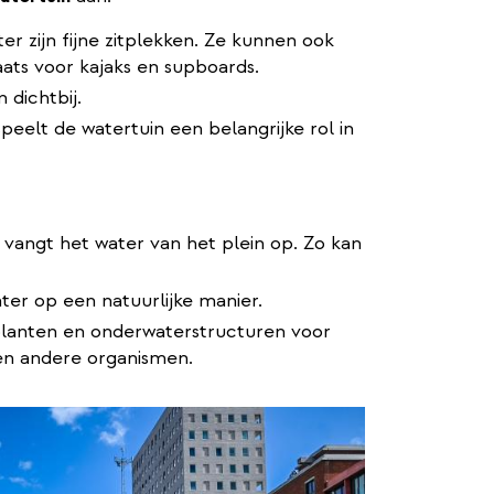
r zijn fijne zitplekken. Ze kunnen ook
ats voor kajaks en supboards.
 dichtbij.
speelt de watertuin een belangrijke rol in
 vangt het water van het plein op. Zo kan
ter op een natuurlijke manier.
planten en onderwaterstructuren voor
 en andere organismen.