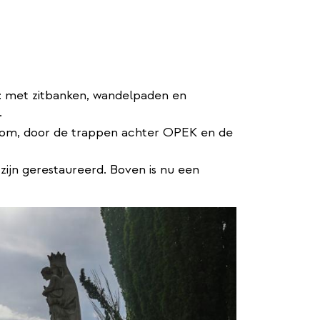
n: met zitbanken, wandelpaden en
.
tkom, door de trappen achter OPEK en de
ijn gerestaureerd. Boven is nu een