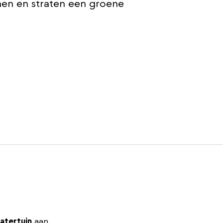
nen en straten een groene
atertuin
aan.