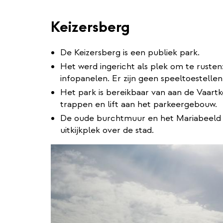
Keizersberg
De Keizersberg is een publiek park.
Het werd ingericht als plek om te ruste
infopanelen. Er zijn geen speeltoestellen
Het park is bereikbaar van aan de Vaar
trappen en lift aan het parkeergebouw.
De oude burchtmuur en het Mariabeeld z
uitkijkplek over de stad.