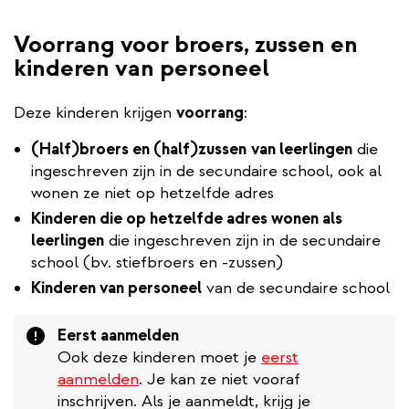
Voorrang voor broers, zussen en
kinderen van personeel
Deze kinderen krijgen
voorrang
:
(Half)broers en (half)zussen
van leerlingen
die
ingeschreven zijn in de secundaire school, ook al
wonen ze niet op hetzelfde adres
Kinderen die op hetzelfde adres wonen als
leerlingen
die ingeschreven zijn in de secundaire
school (bv. stiefbroers en -zussen)
Kinderen van personeel
van de secundaire school
Attention
Eerst aanmelden
Ook deze kinderen moet je
eerst
aanmelden
. Je kan ze niet vooraf
inschrijven. Als je aanmeldt, krijg je