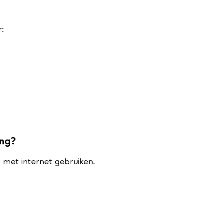
:
ing?
 met internet gebruiken.