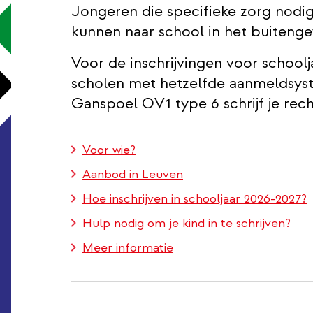
Jongeren die specifieke zorg nodi
kunnen naar school in het buiteng
Voor de inschrijvingen voor schoo
scholen met hetzelfde aanmeldsys
Ganspoel OV1 type 6 schrijf je recht
Voor wie?
Aanbod in Leuven
Hoe inschrijven in schooljaar 2026-2027?
Hulp nodig om je kind in te schrijven?
Meer informatie