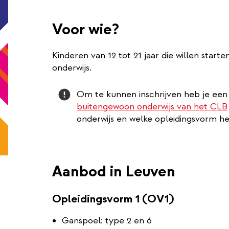
Voor wie?
Kinderen van 12 tot 21 jaar die willen star
onderwijs.
Attention
Om te kunnen inschrijven heb je ee
buitengewoon onderwijs van het CLB
onderwijs en welke opleidingsvorm het
Aanbod in Leuven
Opleidingsvorm 1 (OV1)
Ganspoel: type 2 en 6