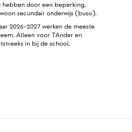
g hebben door een beperking,
ewoon secundair onderwijs (buso).
ljaar 2026-2027 werken de meeste
teem. Alleen voor TAnder en
streeks in bij de school.