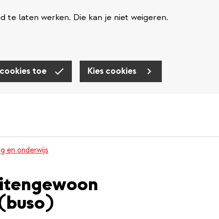
te laten werken. Die kan je niet weigeren.
 cookies toe
Kies cookies
g en onderwijs
buitengewoon
 (buso)