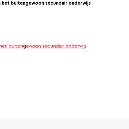
in het buitengewoon secundair onderwijs
 het buitengewoon secundair onderwijs