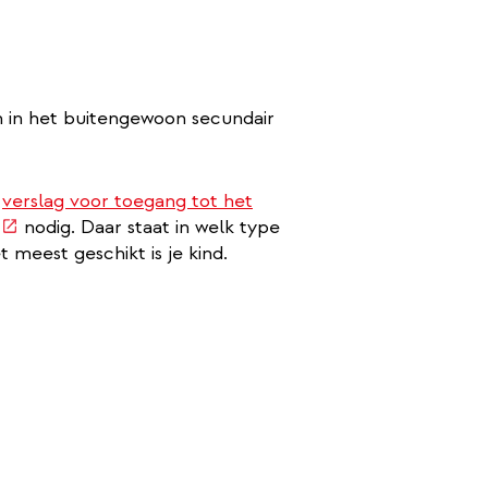
ten in het buitengewoon secundair
n
verslag voor toegang tot het
(externe
nodig. Daar staat in welk type
link)
 meest geschikt is je kind.