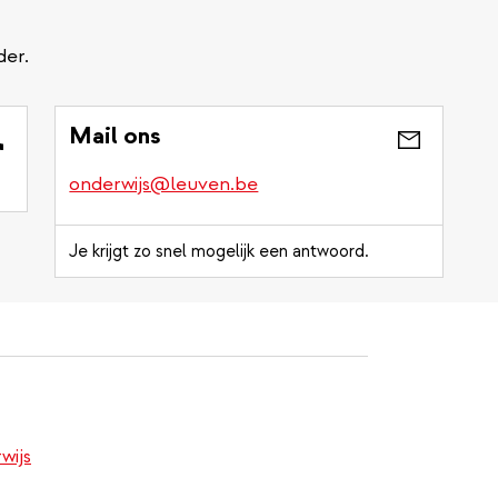
der.
Mail ons
onderwijs@leuven.be
Je krijgt zo snel mogelijk een antwoord.
wijs