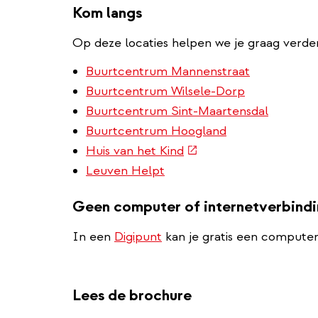
Kom langs
Op deze locaties helpen we je graag verder
Buurtcentrum Mannenstraat
Buurtcentrum Wilsele-Dorp
Buurtcentrum Sint-Maartensdal
Buurtcentrum Hoogland
(externe
Huis van het Kind
link)
Leuven Helpt
Geen computer of internetverbind
In een
Digipunt
kan je gratis een computer
Lees de brochure