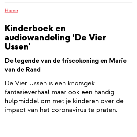
inhoud
Home
gaan
Kinderboek en
audiowandeling ‘De Vier
Ussen'
De legende van de friscokoning en Marie
van de Rand
De Vier Ussen is een knotsgek
fantasieverhaal maar ook een handig
hulpmiddel om met je kinderen over de
impact van het coronavirus te praten.