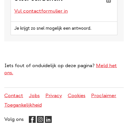
Vul contactformulier in
Je krijgt zo snel mogelijk een antwoord.
Iets fout of onduidelijk op deze pagina?
Meld het
ons.
Contact
Jobs
Privacy
Cookies
Proclaimer
Juridisch
Toegankelijkheid
menu
Volg ons