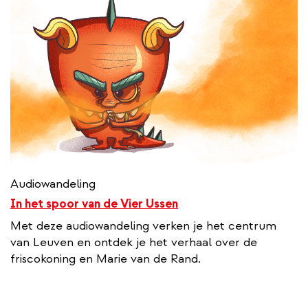
Audiowandeling
In het spoor van de Vier Ussen
Met deze audiowandeling verken je het centrum
van Leuven en ontdek je het verhaal over de
friscokoning en Marie van de Rand.