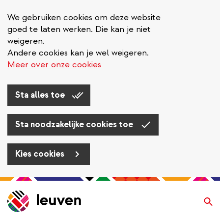
We gebruiken cookies om deze website
goed te laten werken. Die kan je niet
weigeren.
Andere cookies kan je wel weigeren.
Meer over onze cookies
Sta alles toe
Sta noodzakelijke cookies toe
Kies cookies
Overslaan
en
Zo
naar
de