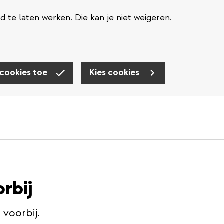
te laten werken. Die kan je niet weigeren.
 cookies toe
Kies cookies
orbij
s voorbij.