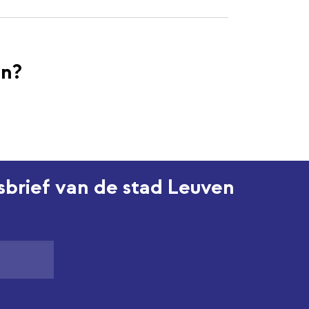
en?
wsbrief van de stad Leuven