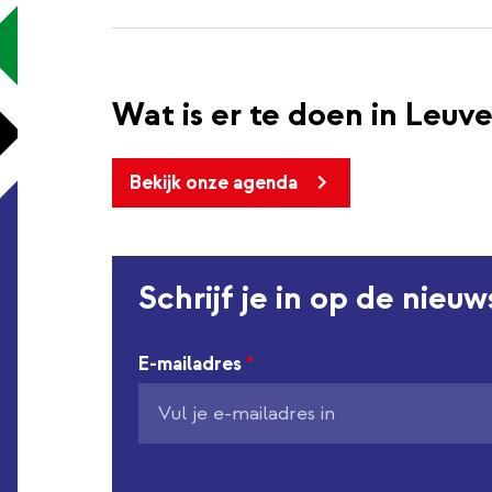
Wat is er te doen in Leuv
Bekijk onze agenda
Schrijf je in op de nieu
E-mailadres
*