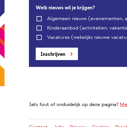
Welk nieuws wil je krijgen?
Algemeen nieuws (evenementen, act
Kinderaanbod (activiteiten, vakanti
Vacatures (wekelijks nieuwe vacatu
Inschrijven
Iets fout of onduidelijk op deze pagina?
Me