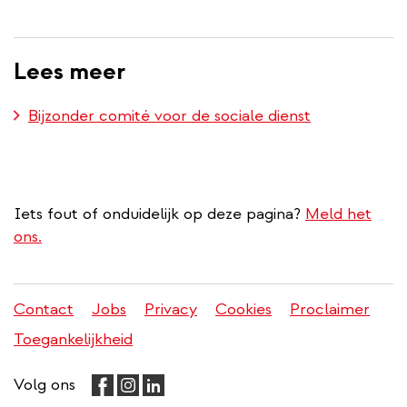
Lees meer
Bijzonder comité voor de sociale dienst
Iets fout of onduidelijk op deze pagina?
Meld het
ons.
Contact
Jobs
Privacy
Cookies
Proclaimer
Juridisch
Toegankelijkheid
menu
Volg ons